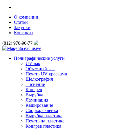
О компании
Статьи
Закупки
Контакты
(812) 970-90-77
Полиграфические услуги
UV лак
Объемный лак
Печать UV красками
Шелкография
Тиснение
Конгрев
Вырубка
Ламинация
Каширование
Сборка, склейка
Вырубка пластика
Печать на пластике
Конгрев пластика